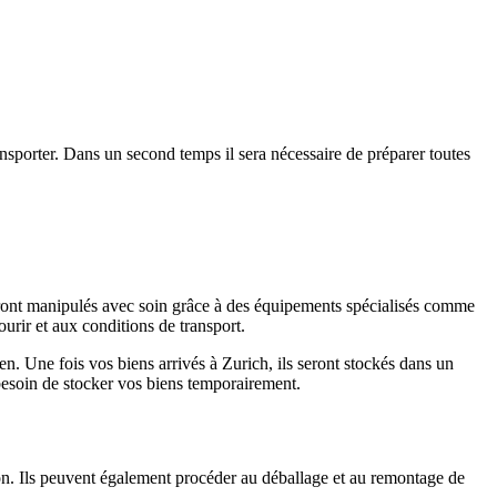
transporter. Dans un second temps il sera nécessaire de préparer toutes
ront manipulés avec soin grâce à des équipements spécialisés comme
urir et aux conditions de transport.
ien. Une fois vos biens arrivés à Zurich, ils seront stockés dans un
 besoin de stocker vos biens temporairement.
n. Ils peuvent également procéder au déballage et au remontage de