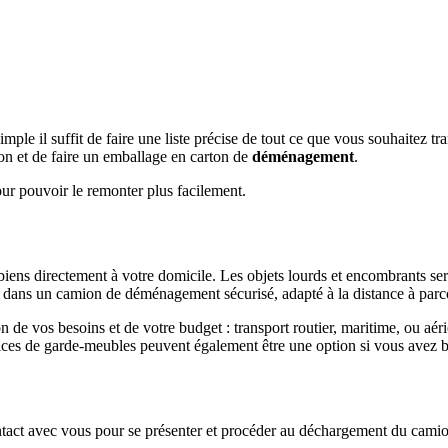
 simple il suffit de faire une liste précise de tout ce que vous souhaitez 
ton et de faire un emballage en carton de
déménagement
.
ur pouvoir le remonter plus facilement.
ens directement à votre domicile. Les objets lourds et encombrants se
s dans un camion de déménagement sécurisé, adapté à la distance à parco
n de vos besoins et de votre budget : transport routier, maritime, ou aér
ervices de garde-meubles peuvent également être une option si vous avez
tact avec vous pour se présenter et procéder au déchargement du camio