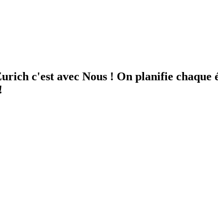
ich c'est avec Nous ! On planifie chaque ét
!