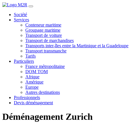
Société
Services
Conteneur maritime
Groupage maritime
Transport de voiture
Transport de marchandises
Transports inter-îles entre la Martinique et la Guadeloupe
Transport transmanche
Tarifs
Particuliers
France métropolitaine
DOM TOM
Afrique
Amérique
Europe
Autres destinations
Professionnels
Devis déménagement
Déménagement Zurich