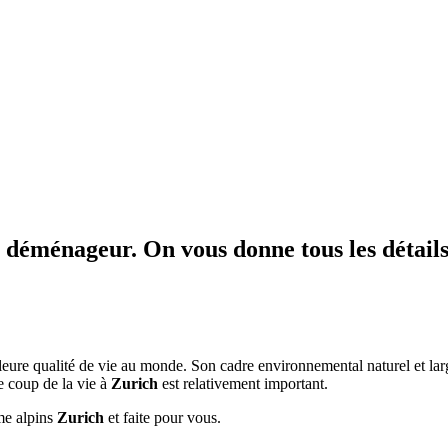
 déménageur. On vous donne tous les détail
illeure qualité de vie au monde. Son cadre environnemental naturel et l
le coup de la vie à
Zurich
est relativement important.
sme alpins
Zurich
et faite pour vous.