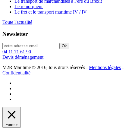
Le transport de marchandises à l’ère du Brexit
Le remorqueur
Le fret et le transport maritime IV / IV
Toute l'actualité
Newsletter
04.11.71.61.90
Devis déménagement
M2R Maritime © 2016, tous droits réservés -
Mentions légales
-
Confidentialité
Fermer