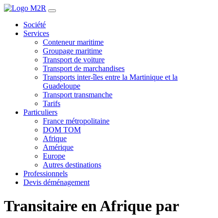
Société
Services
Conteneur maritime
Groupage maritime
Transport de voiture
Transport de marchandises
Transports inter-îles entre la Martinique et la
Guadeloupe
Transport transmanche
Tarifs
Particuliers
France métropolitaine
DOM TOM
Afrique
Amérique
Europe
Autres destinations
Professionnels
Devis déménagement
Transitaire en Afrique par