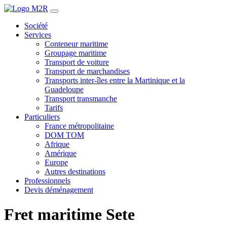
Société
Services
Conteneur maritime
Groupage maritime
Transport de voiture
Transport de marchandises
Transports inter-îles entre la Martinique et la
Guadeloupe
Transport transmanche
Tarifs
Particuliers
France métropolitaine
DOM TOM
Afrique
Amérique
Europe
Autres destinations
Professionnels
Devis déménagement
Fret maritime Sete