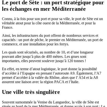
Le port de Sète : un port stratégique pour
les échanges en mer Méditerranée
Connu, à la fois pour son port et pour sa ville, le port de Sète est un
véritable atout pour la côte ouest de la Méditerranée, et pour la
France.
Ainsi, les infrastructures du port offrent de nombreux services et
capacités : un port de pêche, le premier en Méditerranée, un port de
commerce, et une installation pour les ferrys.
Les quais sont sécurisés, au nombre de 10, et d’une longueur
pouvant aller jusqu’à plus de 400 mètres. Les grues sont
importantes, elles peuvent soulever jusqu’à 120 tonnes !
En effet, en terme d’atout logistique, le port donne la possibilité
d’accéder à l’Espagne en prenant l’autoroute A9. Également, l’A7
permet d’accéder à la vallée du Rhône, alors que l’ A54 et la A8
assurent une liaison avec la région PACA et l’Italie.
Une ville très singulière
Souvent surnommée la Venise du Languedoc, la ville de Sète est
située au bord de la mer Méditerranée, et donne accès à son port : Le