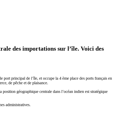
ale des importations sur l’île. Voici des
e port principal de l’île, et occupe la 4 ème place des ports français en
erce, de pêche et de plaisance.
Sa position géographique centrale dans l’océan indien est stratégique
hes administratives.