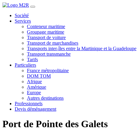
Société
Services
Conteneur maritime
Groupage maritime
Transport de voiture
Transport de marchandises
Transports inter-îles entre la Martinique et la Guadeloupe
Transport transmanche
Tarifs
Particuliers
France métropolitaine
DOM TOM
Afrique
Amérique
Europe
Autres destinations
Professionnels
Devis déménagement
Port de Pointe des Galets