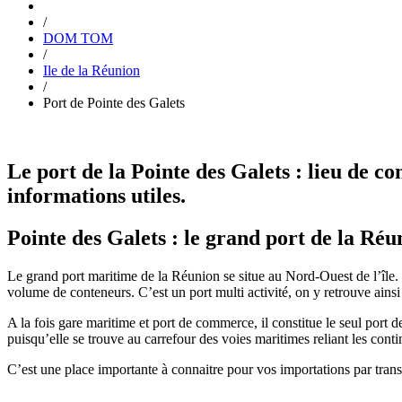
/
DOM TOM
/
Ile de la Réunion
/
Port de Pointe des Galets
Le port de la Pointe des Galets : lieu de co
informations utiles.
Pointe des Galets : le grand port de la Réu
Le grand port maritime de la Réunion se situe au Nord-Ouest de l’île. Il
volume de conteneurs. C’est un port multi activité, on y retrouve ainsi
A la fois gare maritime et port de commerce, il constitue le seul port 
puisqu’elle se trouve au carrefour des voies maritimes reliant les cont
C’est une place importante à connaitre pour vos importations par tran