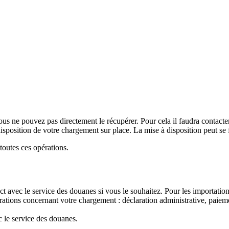
us ne pouvez pas directement le récupérer. Pour cela il faudra contacter
 disposition de votre chargement sur place. La mise à disposition peut se 
toutes ces opérations.
act avec le service des douanes si vous le souhaitez. Pour les importati
larations concernant votre chargement : déclaration administrative, pai
c le service des douanes.