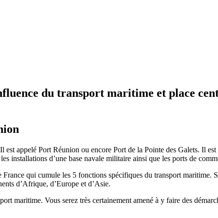
nfluence du transport maritime et place centr
nion
 est appelé Port Réunion ou encore Port de la Pointe des Galets. Il est l
 les installations d’une base navale militaire ainsi que les ports de comm
de France qui cumule les 5 fonctions spécifiques du transport maritime. 
inents d’Afrique, d’Europe et d’Asie.
sport maritime. Vous serez très certainement amené à y faire des démarc