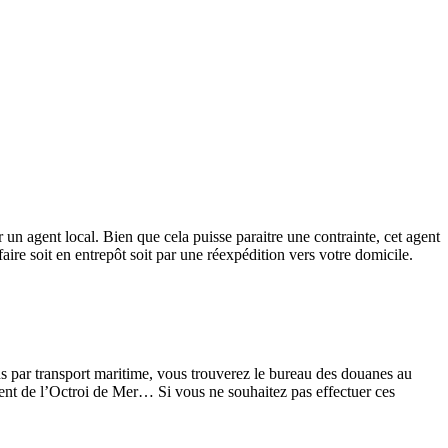
 un agent local. Bien que cela puisse paraitre une contrainte, cet agent
faire soit en entrepôt soit par une réexpédition vers votre domicile.
ons par transport maritime, vous trouverez le bureau des douanes au
ement de l’Octroi de Mer… Si vous ne souhaitez pas effectuer ces